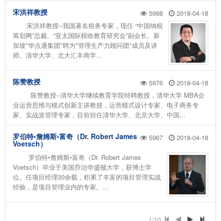
宋洪祥教授
5998
2018-04-18
宋洪祥教授--我国著名税务专家，现任 “中国纳税
筹划网”总裁、“亚太国际税收教育研究会”副会长。新
加坡"华点通集团"聘为"管理生产力顾问团"成员及讲
师。清华大学、北大汇丰商学...
陈赞教授
5976
2018-04-18
陈赞教授--清华大学继续教育学院特聘教授，清华大学 MBA企
业运营思维与模式创新主讲教授，运营模式设计专家、电子商务专
家、实战派管理专家，目前担任清华大学、北京大学、中国...
罗伯特•詹姆斯•富奇（Dr. Robert James
5967
2018-04-18
Voetsch）
罗伯特•詹姆斯•富奇（Dr. Robert James
Voetsch）毕业于美国乔治华盛顿大学，获博士学
位。任项目经理30余载，积累了丰富的项目管理实战
经验，是项目管理业内的专家。...
1/10