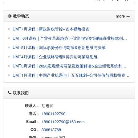
教学动态
more →
UMT7月课程 | 新政财税管控+资本视角投资
UMT 6月课程 | 产业变革新趋势下创业与投资策略&商业模式创新与设计
UMT5月课程 | 国际形势分析与对策&创新思维与决策
UMT4月课程 | 企业战略管理&博弈论与策略思维
UMT3月课程 | 2026宏观经济展望及政策解读&企业经营系统利润创新
UMT1月课程 | 中国产业机遇与十五五规划+公司估值与股权投资&AI大模型驱动企业经营管理创新增长
联系我们
联系人：
胡老师
电话：
18901122790
Email：
18901122790@163.com
QQ：
306813768
微信：
kunpeng1207