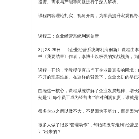
投资、需求与产能等问题进行了深入解析。
课程内容理论扎实、视角开阔，为学员提升宏观视野
课程二：企业经营系统利润创新
3月28-29日，《企业经营系统与利润创新》课程
书《我要结果》作者，李博士以极强的实战视角，为
课程一开始，李教授便直击当下企业最真实的困境：
不开的现实难题。在这样的背景下，企业比拼的早已不
围绕这一核心，课程系统讲解了企业发展规律、增长
别是“让每个员工成为经营者”“谁对利润负责，谁就
很多企业之所以做不大，不是因为不努力，而是因为“
很多人做了很多“管理动作”，却始终没有走到“经营
计”出来的？