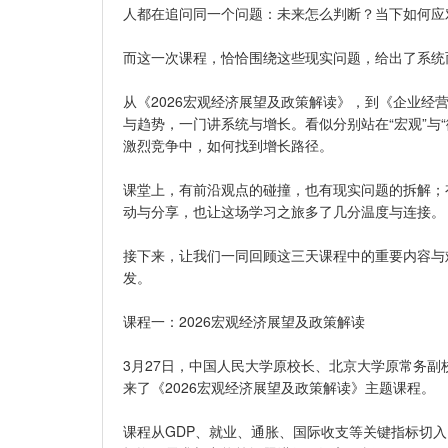
人都在追问同一个问题：未来怎么判断？当下如何应
而这一次课程，恰恰围绕这些现实问题，给出了系统
从《2026宏观经济展望及政策解读》，到《企业
与趋势，一门讲系统与增长。看似分别站在“宏观”与
激烈竞争中，如何找到增长路径。
课堂上，有前沿观点的碰撞，也有现实问题的拆解；
动与分享，也让这场学习之旅多了几分温度与连接。
接下来，让我们一同回顾这三天课程中的重要内容与
发。
课程一：2026宏观经济展望及政策解读
3月27日，中国人民大学原校长、北京大学原常务副
来了《2026宏观经济展望及政策解读》主题课程。
课程从GDP、就业、通胀、国际收支等关键指标切