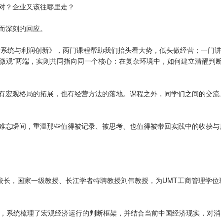
对？企业又该往哪里走？
而深刻的回应。
经营系统与利润创新》，两门课程帮助我们抬头看大势，低头做经营；一门
“微观”两端，实则共同指向同一个核心：在复杂环境中，如何建立清醒判
有宏观格局的拓展，也有经营方法的落地。课程之外，同学们之间的交流
难忘瞬间，重温那些值得被记录、被思考、也值得被带回实践中的收获与
校长，国家一级教授、长江学者特聘教授刘伟教授，为UMT工商管理学位
入，系统梳理了宏观经济运行的判断框架，并结合当前中国经济现实，对消