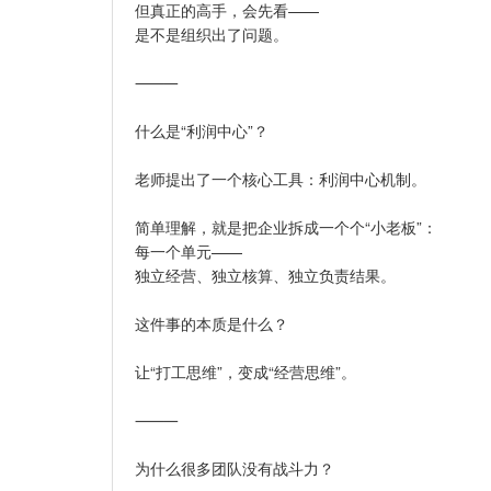
但真正的高手，会先看——
是不是组织出了问题。
⸻
什么是“利润中心”？
老师提出了一个核心工具：利润中心机制。
简单理解，就是把企业拆成一个个“小老板”：
每一个单元——
独立经营、独立核算、独立负责结果。
这件事的本质是什么？
让“打工思维”，变成“经营思维”。
⸻
为什么很多团队没有战斗力？