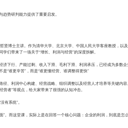
与趋势研判能力提供了重要启发。
由李哲贤博士主讲。作为清华大学、北京大学、中国人民大学客座教授，以
同学们带来了一场关于“增长、利润与经营”的深度拆解。
经济下行、产能过剩、收入下滑、毛利下滑、利润承压，已经成为多数企
是“谁更辛苦”，而是“谁更懂经营、谁调整得更快”
路径、利润中心构建、经营战略、组织调整以及经营人才培养等关键内容
是经营者”等观点，给大家带来了很强的认知冲击。
没有系统”。
层面”。而这堂课，实际上是在回答一个核心问题：企业的利润，到底是怎么